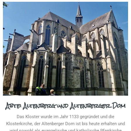
Abtei Altenberg und Altenberger Dom
Das Kloster wurde im Jahr 1133 gegründet und die
Klosterkirche, der Altenberger Dom ist bis heute erhalten und
wird sowohl als evangelische und katholische Pfarrkirche